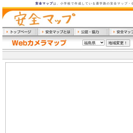
安全マップ
は、小学校で作成している通学路の安全マップ・